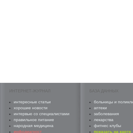
ИНТЕРНЕТ-ЖУРНАЛ
БАЗА ДАННЫХ
интересные статьи
больницы и поликл
хорошие новости
аптеки
интервью со специалистами
заболевания
правильное питание
лекарства
народная медицина
фитнес клубы
инфодиагност
показать на карте