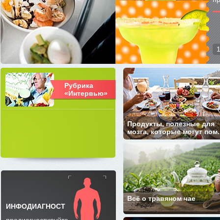
Рубрика
«Интервью»
Продукты, полезные для
мозга, которые могут пом..
Всё о травяном чае
ИНФОДИАГНОСТ