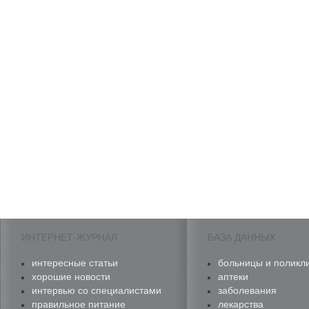
ИНТЕРНЕТ-ЖУРНАЛ
БАЗА ДАННЫХ
интересные статьи
больницы и поликл
хорошие новости
аптеки
интервью со специалистами
заболевания
правильное питание
лекарства