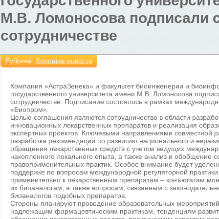
государственного университе
М.В. Ломоносова подписали 
сотрудничестве
Рубрика:
Хорошие новости
Компания «АстраЗенека» и факультет биоинженерии и биоинф
государственного университета имени М.В. Ломоносова подпис
сотрудничестве. Подписание состоялось в рамках международ
«Биопром».
Целью соглашения являются сотрудничество в области разрабо
инновационных лекарственных препаратов и реализация образ
экспертных проектов. Ключевыми направлениями совместной ра
разработка рекомендаций по развитию национального и еврази
обращения лекарственных средств с учетом ведущих междунар
накопленного локального опыта, а также анализ и обобщение 
правоприменительных практик. Особое внимание будет уделен
поддержке по вопросам международной регуляторной практики,
применительно к лекарственным препаратам – конъюгатам мон
их биоаналогам, а также вопросам, связанным с законодатель
биоаналогов подобных препаратов.
Стороны планируют проведение образовательных мероприяти
надлежащим фармацевтическим практикам, тенденциям развит