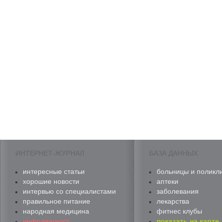
ИНТЕРНЕТ-ЖУРНАЛ
БАЗА ДАННЫХ
интересные статьи
больницы и поликл
хорошие новости
аптеки
интервью со специалистами
заболевания
правильное питание
лекарства
народная медицина
фитнес клубы
инфодиагност
показать на карте