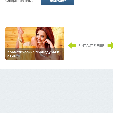
Следите за нами в
Вконтакте
ЧИТАЙТЕ ЕЩЁ
Косметические процедуры в
бане