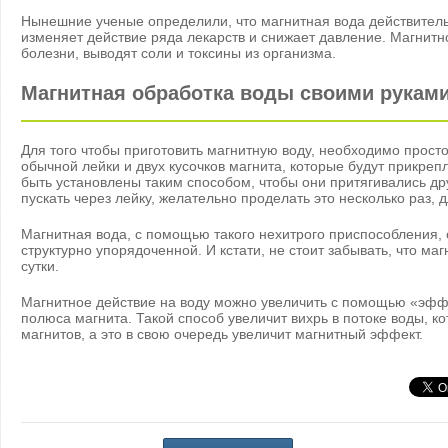
Нынешние ученые определили, что магнитная вода действител
изменяет действие ряда лекарств и снижает давление. Магнит
болезни, выводят соли и токсины из организма.
Магнитная обработка воды своими рукам
Для того чтобы приготовить магнитную воду, необходимо просто
обычной лейки и двух кусочков магнита, которые будут прикреп
быть установлены таким способом, чтобы они притягивались др
пускать через лейку, желательно проделать это несколько раз,
Магнитная вода, с помощью такого нехитрого приспособления, 
структурно упорядоченной. И кстати, не стоит забывать, что ма
сутки.
Магнитное действие на воду можно увеличить с помощью «эффе
полюса магнита. Такой способ увеличит вихрь в потоке воды, к
магнитов, а это в свою очередь увеличит магнитный эффект.