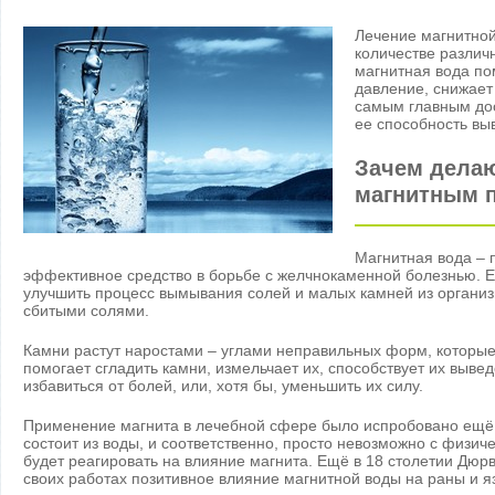
Лечение магнитно
количестве различ
магнитная вода по
давление, снижает
самым главным до
ее способность вы
Зачем делаю
магнитным 
Магнитная вода – 
эффективное средство в борьбе с желчнокаменной болезнью. Ее
улучшить процесс вымывания солей и малых камней из организ
сбитыми солями.
Камни растут наростами – углами неправильных форм, которы
помогает сгладить камни, измельчает их, способствует их выве
избавиться от болей, или, хотя бы, уменьшить их силу.
Применение магнита в лечебной сфере было испробовано ещё 
состоит из воды, и соответственно, просто невозможно с физиче
будет реагировать на влияние магнита. Ещё в 18 столетии Дюр
своих работах позитивное влияние магнитной воды на раны и я